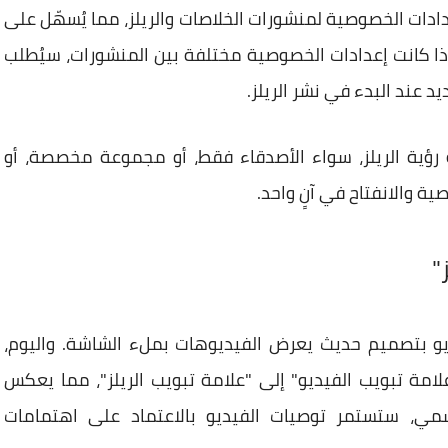
ات الخصوصية لمنشورات الخلاصات والريلز، مما يُسهّل على
ا كانت إعدادات الخصوصية مختلفة بين المنشورات، سيُطلب
د عند البدء في نشر الريلز.
رؤية الريلز، سواء الأصدقاء فقط، أو مجموعة مخصصة، أو
ية والانفتاح في آنٍ واحد.
"
بتصميم حديث يعرض الفيديوهات بملء الشاشة. واليوم،
مة تبويب الفيديو" إلى "علامة تبويب الريلز"، مما يعكس
اسمي، ستستمر توصيات الفيديو بالاعتماد على اهتمامات