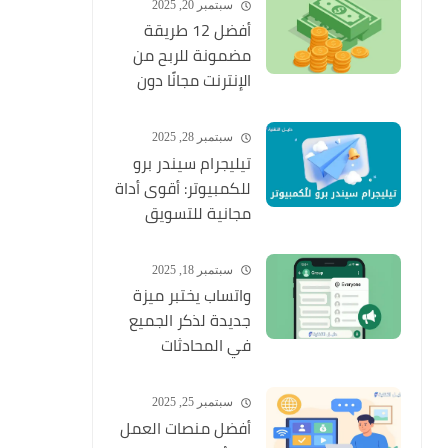
سبتمبر 20, 2025
أفضل 12 طريقة
مضمونة للربح من
الإنترنت مجانًا دون
خبرة أو رأس مال
سبتمبر 28, 2025
تيليجرام سيندر برو
للكمبيوتر: أقوى أداة
مجانية للتسويق
الذكي عبر تيليجرام
سبتمبر 18, 2025
واتساب يختبر ميزة
جديدة لذكر الجميع
في المحادثات
الجماعية قريبًا
سبتمبر 25, 2025
أفضل منصات العمل