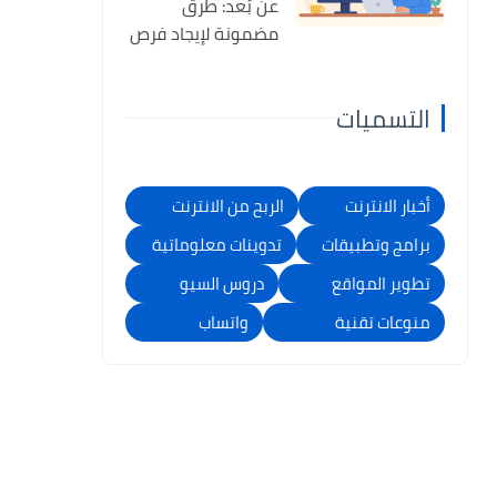
عن بُعد: طرق
مضمونة لإيجاد فرص
تناسب مهاراتك
والربح منها
التسميات
أخبار الانترنت
الربح من الانترنت
برامج وتطبيقات
تدوينات معلوماتية
تطوير المواقع
دروس السيو
منوعات تقنية
واتساب