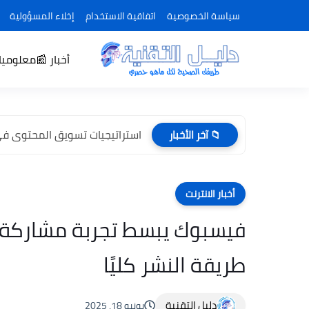
سياسة الخصوصية
اتفاقية الاستخدام
إخلاء المسؤولية
أخبار 📰
معلوميات 
استراتيجيات تسويق المحتوى في 2026: كيف تنجح في عصر الذكا
📁 آخر الأخبار
أخبار الانترنت
فيسبوك يبسط تجربة مشاركة ال
طريقة النشر كليًا
دليل التقنية
يونيو 18, 2025