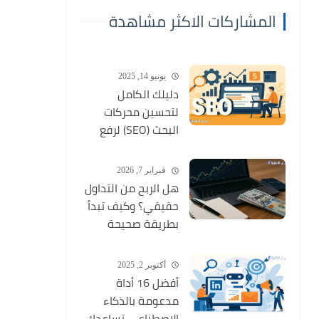
المشاركات الاكثر مشاهدة
يونيو 14, 2025
دليلك الكامل
لتحسين محركات
البحث (SEO) لرفع
ترتيب موقعك وجذب
الزوار
فبراير 7, 2026
هل الربح من التداول
حقيقي؟ وكيف تبدأ
بطريقة صحيحة
كمبتدئ؟
أكتوبر 2, 2025
أفضل 16 أداة
مدعومة بالذكاء
الاصطناعي تساعدك