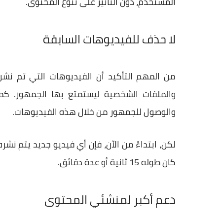
المستخدم، دون التأثير على تنوع المحتوى.
لا حذف للفيديوهات السابقة
من المهم التأكيد أن الفيديوهات التي تم نش
والملفات الشخصية ليستمتع بها الجمهور. كم
والوصول للجمهور من خلال هذه الفيديوهات.
لكن، ابتداءً من الآن، فإن أي فيديو جديد يتم نشر
كان طوله 15 ثانية أو عدة دقائق.
دعم أكبر لمنشئي المحتوى