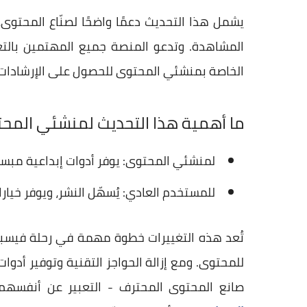
يشمل هذا التحديث دعمًا واضحًا لصنّاع المحتو
المشاهدة. وتدعو المنصة جميع المهتمين بالت
الخاصة بمنشئي المحتوى للحصول على الإرشادات 
ما أهمية هذا التحديث لمنشئي المحت
لمنشئي المحتوى: يوفر أدوات إبداعية مبسط
للمستخدم العادي: يُسهّل النشر، ويوفر خيا
تُعد هذه التغييرات خطوة مهمة في رحلة فيسبوك 
للمحتوى. ومع إزالة الحواجز التقنية وتوفير أدوا
صانع المحتوى المحترف - التعبير عن أنفسه