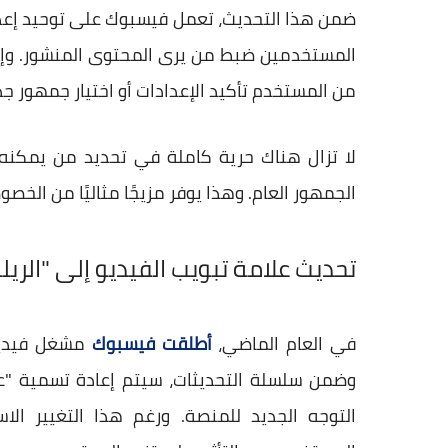
ضمن هذا التحديث، تعمل فيسبوك على توحيد إعداد
المستخدمين ضبط من يرى المحتوى المنشور. وإذ
من المستخدم تأكيد الإعدادات أو اختيار جمهور جدي
لا تزال هناك حرية كاملة في تحديد من يمكنه 
الجمهور العام. وهذا يوفر مزيجًا مثاليًا من الخصوص
تحديث علامة تبويب الفيديو إلى "الريلز
في العام الماضي،
أطلقت فيسبوك
مشغل فيديو 
وضمن سلسلة التحديثات، سيتم إعادة تسمية "علا
التوجه الجديد للمنصة. ورغم هذا التغيير ال