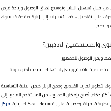
ى، من خلال تسهيل النشر وتوسيع نطاق الوصول وزيادة فرص
عرف على تفاصيل هذه التغييرات إلى زيارة صفحة فيسبوك
والدعم.
وى والمستخدمين العاديين؟
ة، ويعزز الوصول للجمهور.
رات خصوصية واضحة، ويجعل استهلاك الفيديو أكثر مرونة.
لتطوير تجارب الفيديو، ودمج الريلز ضمن البنية الأساسية
ت أكثر ذكاء، أصبح بإمكان الجميع - من المستخدم العادي إلى
م بطريقة مرنة وعصرية على فيسبوك. يمكنك زيارة
مركز