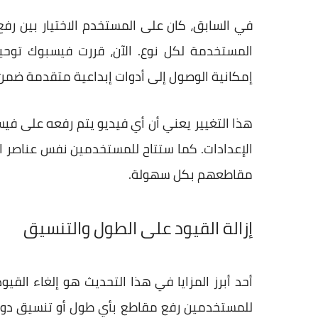
في السابق، كان على المستخدم الاختيار بين رفع 
المستخدمة لكل نوع. الآن، قررت فيسبوك توحي
إمكانية الوصول إلى أدوات إبداعية متقدمة ضمن
هذا التغيير يعني أن أي فيديو يتم رفعه على ف
الإعدادات. كما ستتاح للمستخدمين نفس عناصر ا
مقاطعهم بكل سهولة.
إزالة القيود على الطول والتنسيق
أحد أبرز المزايا في هذا التحديث هو إلغاء القي
للمستخدمين رفع مقاطع بأي طول أو تنسيق دون ا