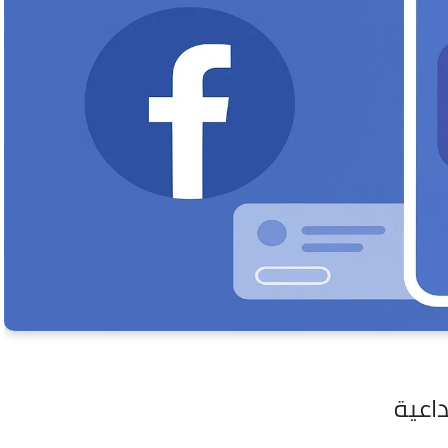
داعية