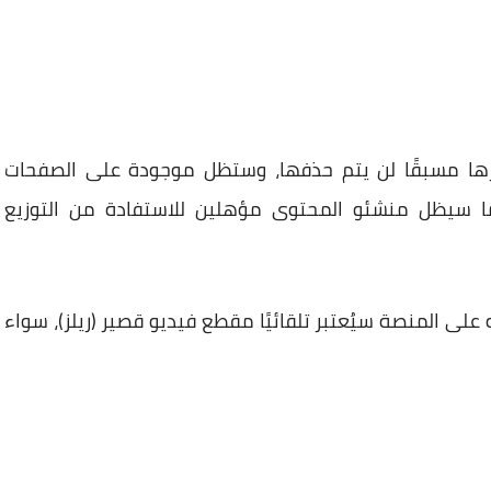
رها مسبقًا لن يتم حذفها، وستظل موجودة على الصفحات
ا سيظل منشئو المحتوى مؤهلين للاستفادة من التوزيع
ه على المنصة سيُعتبر تلقائيًا مقطع فيديو قصير (ريلز)، سواء