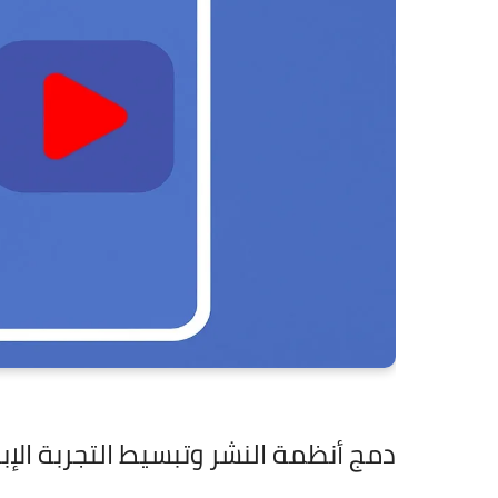
دمج أنظمة النشر وتبسيط التجربة الإب