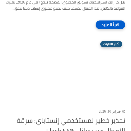
هل ما زالت استراتيجيات تسويق المحتوى القديمة تنجح؟ في عام 2026، تغيّرت
القواعد بالكامل. هذا المقال يكشف كيف تصنع محتوى إنسانيًا ذكيًا يتفوّ...
أخبار الانترنت
فبراير 10, 2026
تحذير خطير لمستخدمي إنستاباي: سرقة
الأموال عبر رسائل Flash SMS