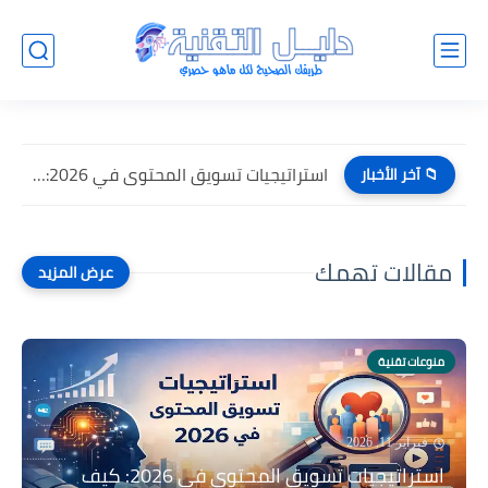
استراتيجيات تسويق المحتوى في 2026: كيف تنجح في عصر الذكاء...
📁 آخر الأخبار
مقالات تهمك
منوعات تقنية
فبراير 11, 2026
استراتيجيات تسويق المحتوى في 2026: كيف