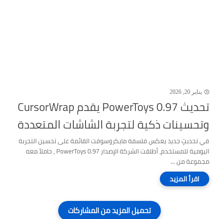
يناير 20, 2026
تحديث PowerToys 0.97 يقدم CursorWrap
وتحسينات ذكية لتجربة الشاشات المتعددة
في تحديثٍ جديد يعكس فلسفة مايكروسوفت القائمة على تحسين التجربة
اليومية للمستخدم، أطلقت الشركة الإصدار PowerToys 0.97 ، حاملاً معه
مجموعة من ...