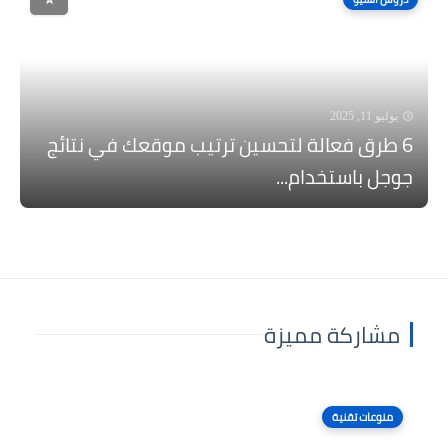
يوليو 11, 2025
6 طرق فعالة لتحسين ترتيب موقعك في نتائج
جوجل باستخدام...
مشاركة مميزة
منوعات تقنية