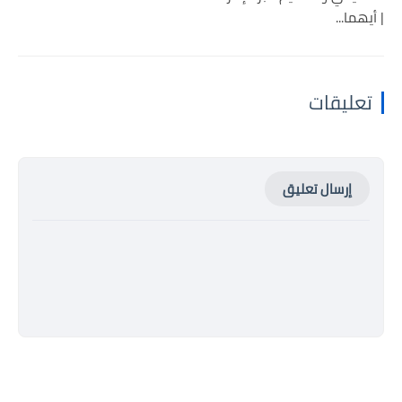
| أيهما...
تعليقات
إرسال تعليق