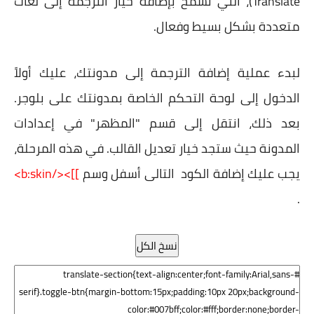
Translate)، التي تسمح بإضافة خيار الترجمة إلى لغات
متعددة بشكل بسيط وفعال.
لبدء عملية إضافة الترجمة إلى مدونتك، عليك أولاً
الدخول إلى لوحة التحكم الخاصة بمدونتك على بلوجر.
بعد ذلك، انتقل إلى قسم "المظهر" في إعدادات
المدونة حيث ستجد خيار تعديل القالب. في هذه المرحلة،
يجب عليك إضافة الكود التالى أسفل وسم
]]></b:skin>
.