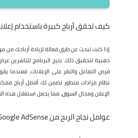
كيف تحقق أرباح كبيرة باستخدام إعلانات ogle AdSense
إذا كنت تبحث عن طرق فعالة لزيادة أرباحك من م
ذهبية لتحقيق ذلك. يتيح البرنامج للناشرين عرض
فرص التفاعل والنقر على الإعلانات. فعندما يقوم
نظام مزادات متطور تضمن لك أفضل أرباح ممكنة ح
الإعلان ومجال السوق، مما يجعل استغلال هذه ال
عوامل نجاح الربح من Google AdSense