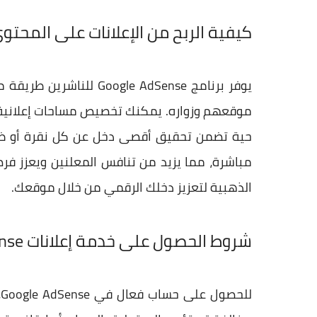
كيفية الربح من الإعلانات على المحتو
يوفر برنامج gle AdSense
موقعهم وزواره. يمكنك تخصيص مساحات إعلانية عل
مباشرة، مما يزيد من تنافس المعلنين ويعزز فر
الذهبية لتعزيز دخلك الرقمي من خلال موقعك.
شروط الحصول على خدمة إعلانات Google AdSense
ل