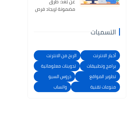
عن بُعد: طرق
مضمونة لإيجاد فرص
تناسب مهاراتك
والربح منها
التسميات
أخبار الانترنت
الربح من الانترنت
برامج وتطبيقات
تدوينات معلوماتية
تطوير المواقع
دروس السيو
منوعات تقنية
واتساب