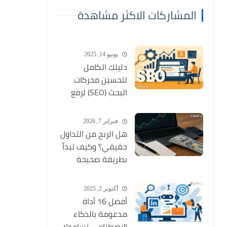
المشاركات الاكثر مشاهدة
يونيو 14, 2025
دليلك الكامل
لتحسين محركات
البحث (SEO) لرفع
ترتيب موقعك وجذب
الزوار
فبراير 7, 2026
هل الربح من التداول
حقيقي؟ وكيف تبدأ
بطريقة صحيحة
كمبتدئ؟
أكتوبر 2, 2025
أفضل 16 أداة
مدعومة بالذكاء
الاصطناعي تساعدك