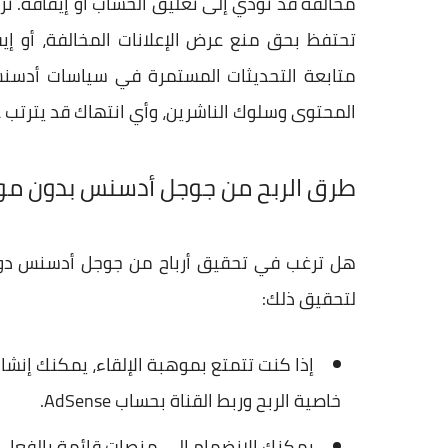
مخالفة قد تؤدي إلى تعليق الحساب أو إيقافه. ت
تحتفظ بحق منع عرض الإعلانات المخالفة، أو إيق
متابعة التحديثات المستمرة في سياسات أدسنس،
المحتوى وسلوك الناشرين، وأي انتهاك قد يترتب علي
طرق الربح من جوجل أدسنس بدون مو
هل ترغب في تحقيق أرباح من جوجل أدسنس دون 
لتحقيق ذلك:
خاصية الربح وربط القناة بحساب AdSense.
يمكنك الانضمام إلى منصات قائمة بالفعل و