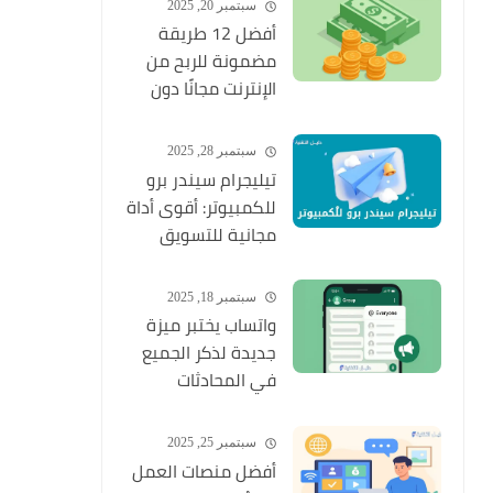
سبتمبر 20, 2025
أفضل 12 طريقة
مضمونة للربح من
الإنترنت مجانًا دون
خبرة أو رأس مال
سبتمبر 28, 2025
تيليجرام سيندر برو
للكمبيوتر: أقوى أداة
مجانية للتسويق
الذكي عبر تيليجرام
سبتمبر 18, 2025
واتساب يختبر ميزة
جديدة لذكر الجميع
في المحادثات
الجماعية قريبًا
سبتمبر 25, 2025
أفضل منصات العمل