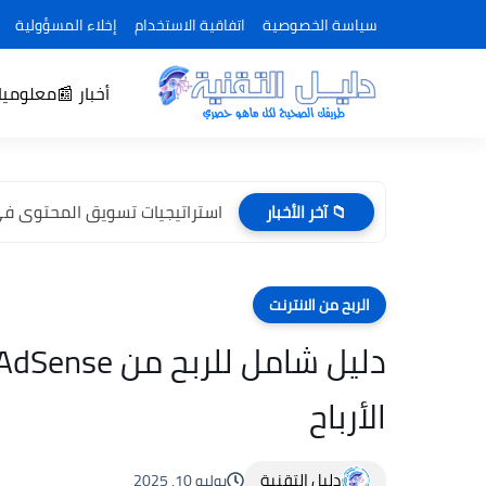
سياسة الخصوصية
اتفاقية الاستخدام
إخلاء المسؤولية
أخبار 📰
معلوميات 
استراتيجيات تسويق المحتوى في 2026: كيف تنجح في عصر الذكا
📁 آخر الأخبار
الربح من الانترنت
الأرباح
دليل التقنية
يوليو 10, 2025