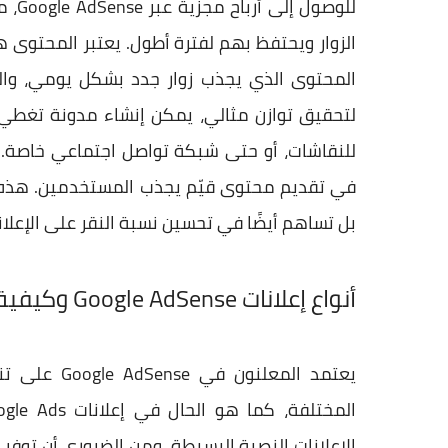
للوص
الزوار ويحتفظ بهم لفترة أطول. يعتبر المحتوى 
المحتوى الذي يجذب زوار جدد بشكل يومي، والم
لتحقيق توازن مثالي، يمكن إنشاء مدونة تغطي 
للنقاشات، أو حتى شبكة تواصل اجتماعي خاصة. با
في تقديم محتوى قيّم يجذب المستخدمين. هذه ا
بل تساهم أيضًا في تحسين نسبة النقر على الإعلان
أنواع إعلانات Google AdSense وكيفية اختيار الأنسب لموقعك
يعتمد المعل
الإعلانات النصية البسيطة. ومن الضروري أن توفر 