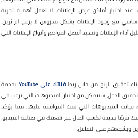
 عند اختيار أماكن عرض الإعلانات، لا تغفل أهمية تجربة
ساسي مع وجود الإعلانات بشكل مدروس لا يزعج الزائرين.
الاستفادة من تقارير Google AdSense لتحليل أداء الإعلانات وتحديد أفضل المواضع وأنواع الإعلانات التي
نك تحقيق الربح من خلال ربط
قناتك على YouTube
بخدمة
فعيل ميزة تحقيق الدخل، ستتمكن من اختيار الفيديوهات التي ترغب في
ء بجانب الفيديوهات التي تمت الموافقة عليها، مما يؤكد
امك فرصًا جديدة لكسب المال عبر شغفك في صناعة الفيديو،
ين ويشجعهم على التفاعل.