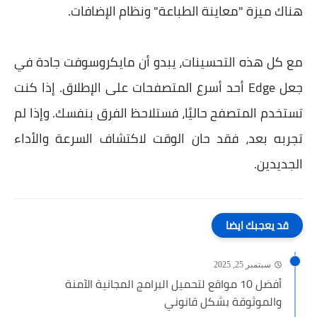
هناك ميزة "معاينة الطباعة" ونظام الإضافات.
مع كل هذه التحسينات، يبدو أن مايكروسوفت جادة في
جعل Edge أحد أسرع المتصفحات على الإطلاق. إذا كنت
تستخدم المتصفح حاليًا، فستلاحظ الفرق بنفسك. وإذا لم
تجربه بعد، فقد حان الوقت لاكتشاف السرعة والأداء
الجديدين.
قد يعجبك ايضا
سبتمبر 25, 2025
أفضل 10 مواقع لتحميل البرامج المجانية الآمنة
والموثوقة بشكل قانوني