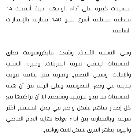
تحسينات كبيرة على أداء الواجهة، حيث أصبحت 14
منطقة مختلفة أسرع بنحو 40% مقارنة بالإصدارات
السابقة.
وفي النسخة الأحدث، وسّعت مايكروسوفت نطاق
التحسينات ليشمل تجربة التنزيلات، وميزة السحب
والإفلات، وسجل التصفح، وتجربة فتح علامة تبويب
جديدة في وضع الخصوصية. وعلى الرغم من أن هذه
التحسينات قد تبدو تدريجية وبسيطة، إلا أن تراكمها مع
كل إصدار ساهم بشكل واضح في جعل المتصفح أكثر
سرعة. وبالمقارنة بين أداء Edge نهاية العام الماضي
واليوم، يظهر الفرق بشكل لافت وواضح.