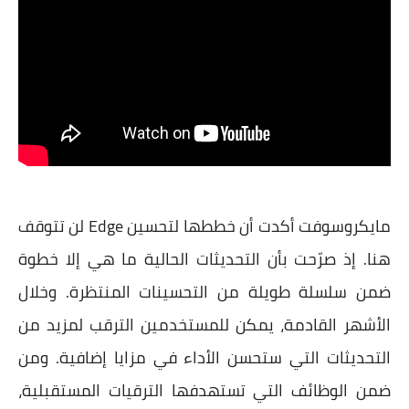
مايكروسوفت أكدت أن خططها لتحسين Edge لن تتوقف
هنا. إذ صرّحت بأن التحديثات الحالية ما هي إلا خطوة
ضمن سلسلة طويلة من التحسينات المنتظرة. وخلال
الأشهر القادمة، يمكن للمستخدمين الترقب لمزيد من
التحديثات التي ستحسن الأداء في مزايا إضافية. ومن
ضمن الوظائف التي تستهدفها الترقيات المستقبلية،