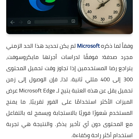
وفقاً لما ذكره
Microsoft
لم يكن تحديد هذا الحد الزمني
مجرد صدفة؛ فوفقًا لدراسات أجرتها مايكروسوفت،
يتراجع رضا المستخدمين إذا تجاوز وقت تحميل المحتوى
300 إلى 400 مللي ثانية. لذا، فإن الوصول إلى زمن
تحميل يقل عن هذه العتبة يتيح لـ Microsoft Edge عرض
الميزات الأكثر استخدامًا على الفور تقريبًا، ما يمنح
المستخدم شعورًا فوريًا بالاستجابة ويسمح له بالتفاعل
مع المحتوى دون أي تأخير يذكر. والنتيجة هي تجربة
استخدام أكثر راحة وكفاءة.