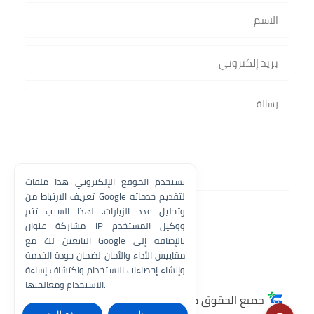
يستخدم الموقع الإلكتروني هذا ملفات
تعريف الارتباط من Google لتقديم خدماته
وتحليل عدد الزيارات. لهذا السبب تتم
مشاركة عنوان IP ووكيل المستخدم
التابعين لك مع Google بالإضافة إلى
مقاييس الأداء والأمان لضمان جودة الخدمة
وإنشاء إحصاءات الاستخدام واكتشاف إساءة
الاستخدام ومعالجتها.
جميع الحقوق محفوظة ©
دليل التقنية للمعلوميات