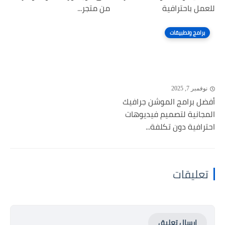
للعمل باحترافية
من متجر...
برامج وتطبيقات
نوفمبر 7, 2025
أفضل برامج الموشن جرافيك
المجانية لتصميم فيديوهات
احترافية دون تكلفة...
تعليقات
إرسال تعليق