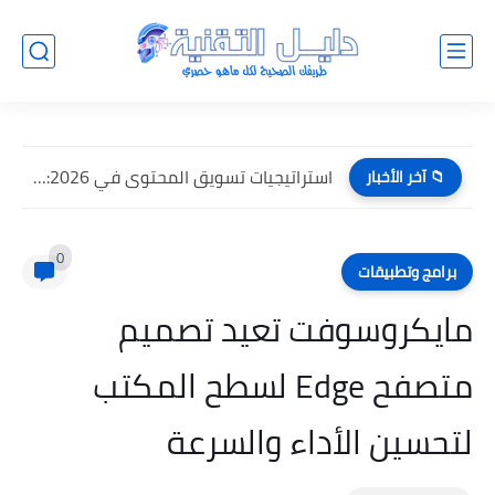
استراتيجيات تسويق المحتوى في 2026: كيف تنجح في عصر الذكاء...
📁 آخر الأخبار
0
برامج وتطبيقات
مايكروسوفت تعيد تصميم
متصفح Edge لسطح المكتب
لتحسين الأداء والسرعة